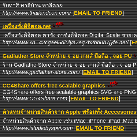
รับทาสี ทาสีบ้าน ทาสีคอ&
http://www.thailandcon.com/
[
EMAIL TO FRIEND
]
เครื่องชั่งดิจิตอล.net
เครื่องชั่งดิจิตอล ตาชั่ง ตาชั่งดิจิตอล Digital Scale ขายเค
http://www.xn--42cgaei5di0iya7eg7b2bb0b7jyfe.net/
[
E
Gadfather Store จำหน่าย จ อย เกมส์ มือถือ , จอย PU
ร้าน Gadfathe Store จำหน่าย จ อย เกมส์ มือถือ , จ อย
http://www.gadfather-store.com/
[
EMAIL TO FRIEND
]
CG4Share offers free scalable graphics
CG4Share offers free scalable graphics SVG and PNG i
http://www.CG4Share.com
[
EMAIL TO FRIEND
]
ตัวแทนจำหน่ายสินค้าจาก Apple พร้อมทั้ง Acccesories
จำหน่ายสินค้าจาก Apple เช่น iMac ,iPhone ,iPad ,Mac
http://www.istudiobyspvi.com
[
EMAIL TO FRIEND
]