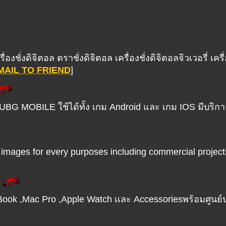
รื่องชั่งดิจิตอล ตราชั่งดิจิตอล เครื่องชั่งดิจิตอลจิวเวอรี่ เ
MAIL TO FRIEND
]
 PUBG MOBILE ใช้ได้ทั้ง เกม Android และ เกม IOS มีบริก
mages for every purposes including commercial project
 Book ,Mac Pro ,Apple Watch เเละ Accessoriesพร้อมศูนย