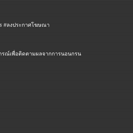
นในการ #ลงประกาศโฆษณา
ปกรณ์เพื่อติดตามผลจากการนอนกรน