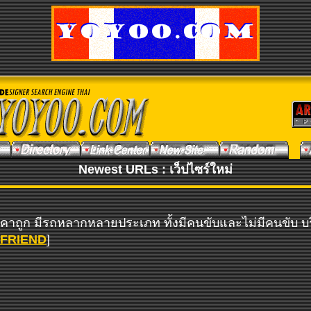
Newest URLs : เว็ปไซร์ใหม่
คาถูก มีรถหลากหลายประเภท ทั้งมีคนขับและไม่มีคนขับ บริ
 FRIEND
]