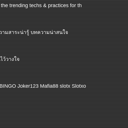
the trending techs & practices for th
บทความสาระน่ารู้ บทความน่าสนใจ
์ไว้วางใจ
BINGO Joker123 Mafia88 slotx Slotxo