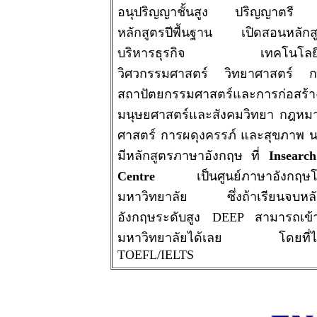
อนุปริญญาชั้นสูง ปริญญาตรี
หลักสูตรปีพื้นฐาน เปิดสอนหลั
บริหารธุรกิจ เทคโนโลยี
วิศวกรรมศาสตร์ วิทยาศาสตร์ 
สถาปัตยกรรมศาสตร์และการก่อสร้า
มนุษยศาสตร์และสังคมวิทยา กฎหม
ศาสตร์ การผดุงครรภ์ และสุขภาพ นอ
มีหลักสูตรภาษาอังกฤษ ที่
Insearc
Centre
เป็นศูนย์ภาษาอังกฤษโ
มหาวิทยาลัย ซึ่งถ้าเรียนจบหลั
อังกฤษระดับสูง DEEP สามารถเข้า
มหาวิทยาลัยได้เลย โดยที่ไม่
TOEFL/IELTS