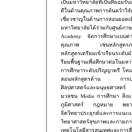
เป็นมหาวิทยาลัยที่เป็นที่ยอมรับแ
ดีในด้านคุณภาพการค้นคว้าวิ
เชี่ยวชาญในด้านการสอนยอดเย
มหาวิทยาลัยได้ร่วมกับศูนย์ภ
Academy จัดการศึกษาแบบต่า
คุณภาพ เช่นหลักสูตรภา
หลักสูตรเตรียมเข้าเรียนระดับ
รียมพื้นฐานเพื่อศึกษาต่อในมหา
การศึกษาระดับปริญญาตรี โทแ
สอนหลักสูตรด้าน การบริ
ศิลปศาสตร์และมนุษยศาสตร
มวลชน Media การศึกษา สิ่ง
ภูมิศาสตร์ กฎหมาย พยาบ
จิตวิทยาประยุกต์และการแนะ
วิทยาศาสตร์สุขภาพและกายภ
เทคโนโลยีสารสนเทศและการสื