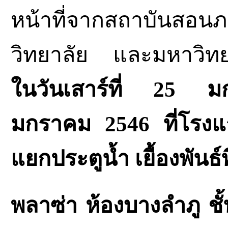
หน้าที่จากสถาบันสอ
วิทยาลัย และมหาวิท
ในวันเสาร์ที่ 25 มก
มกราคม 2546 ที่โรงแร
แยกประตูน้ำ เยื้องพันธ์ท
พลาซ่า ห้องบางลำภู ชั้