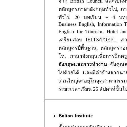
จาก British Council และเป็น
หลักสูตรภาษาอังกฤษทั่วไป, ภา
ทั่วไป 20 บทเรียน + 4 บทเร
Business English, Information T
English for Tourism, Hotel and
เตรียมสอบ IELTS/TOEFL, ภาษ
หลักสูตรปีพื้นฐาน, หลักสูตรก่
โท, ภาษาอังกฤษเพื่อการฝึกครู
อังกฤษและการทำงาน
ซึ่งคุณ
ไปด้วยได้ และมีค่าจ้างจากนาย
ส่วนใหญ่จะอยู่ในอุตสาหากรร
ระยะเวลาเรียน 26 สัปดาห์ขึ้นไ
Bolton Institute