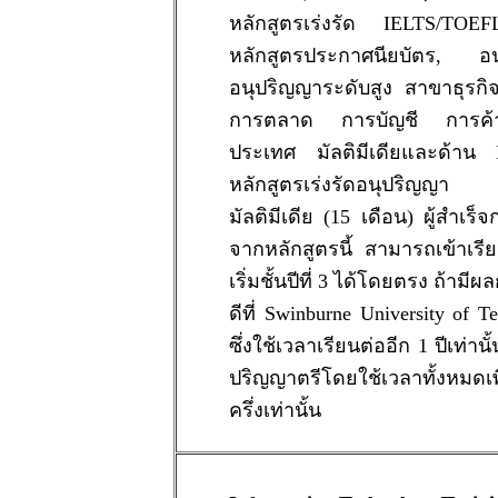
หลักสูตรเร่งรัด IELTS/TOE
หลักสูตรประกาศนียบัตร, อน
อนุปริญญาระดับสูง สาขาธุรกิ
การตลาด การบัญชี การค้า
ประเทศ มัลติมีเดียและด้าน
หลักสูตรเร่งรัดอนุปริญ
มัลติมีเดีย (15 เดือน) ผู้สำเร็
จากหลักสูตรนี้ สามารถเข้าเรี
เริ่มชั้นปีที่ 3 ได้โดยตรง ถ้ามี
ดีที่ Swinburne University of T
ซึ่งใช้เวลาเรียนต่ออีก 1 ปีเท่าน
ปริญญาตรีโดยใช้เวลาทั้งหมดเพ
ครึ่งเท่านั้น