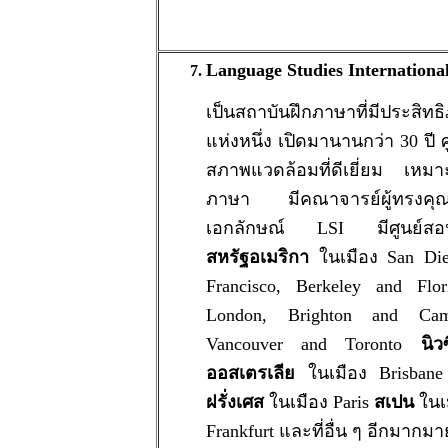
Language Studies International
เป็นสถาบันฝึกภาษาที่มีประสิ
แห่งหนึ่ง เปิดมานานกว่า 30 ปี ศ
สภาพแวดล้อมที่ดีเยี่ยม เหม
ภาษา มีคณาจารย์ผู้ทรงคุณ
เอกลักษณ์ LSI มีศูนย์สอน
สหรัฐอเมริกา
ในเมือง San Die
Francisco, Berkeley and Fl
London, Brighton and Ca
Vancouver and Toronto
นิว
ออสเตรเลีย
ในเมือง Brisban
ฝรั่งเศส
ในเมือง Paris
สเปน
ในเ
Frankfurt และที่อื่น ๆ อีกมากมา