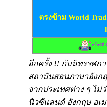
ตรงข้าม World Trade 
คลิ๊กที่นี
อีกครั้ง !! กับนิทรรศ
สถาบันสอนภาษาอังกฤษ
จากประเทศต่าง ๆ ไม่ว
นิวซีแลนด์ อังกฤษ อเม