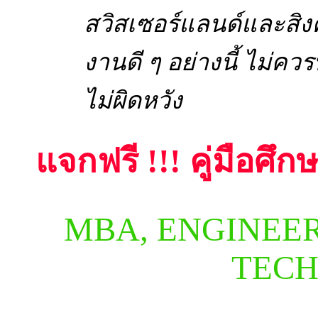
สวิสเซอร์แลนด์และสิ
งานดี ๆ อย่างนี้ ไม่
ไม่ผิดหวัง
แจกฟรี !!! คู่มือศึก
MBA, ENGINEE
TECH