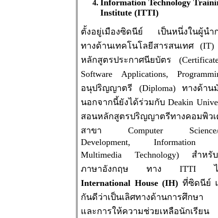
Information Technology Traini
Institute (ITTI)
ตั้งอยู่เมืองซิดนีย์ เป็นหนึ่งในผู้น
ทางด้านเทคโนโลยีสารสนเทศ (IT)
หลักสูตรประกาศนียบัตร (Certifica
Software Applications, Program
อนุปริญญาตรี (Diploma) ทางด้านมัล
นอกจากนี้ยังได้ร่วมกับ Deakin Univer
สอนหลักสูตรปริญญาตรีทางคอมพิวเ
สาขา Computer Science/So
Development, Information S
Multimedia Technology) สำหรับ
ภาษาอังกฤษ ทาง ITTI ได้ร
International House (IH)
ที่ซิดนีย์ เป
กันดีว่าเป็นเลิศทางด้านการศึกษ
และการให้ความช่วยเหลือนักเรียน