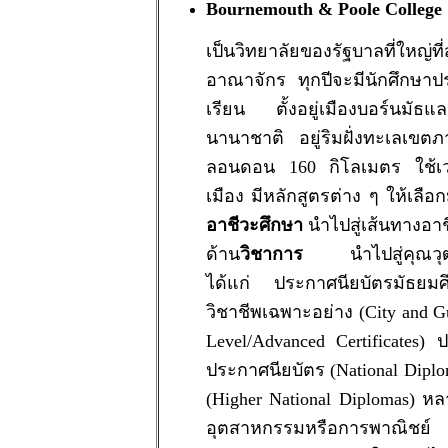
Bournemouth & Poole College
เป็นวิทยาลัยของรัฐบาลที่ใหญ่ที
อาณาจักร ทุกปีจะมีนักศึกษ
เรียน ตั้งอยู่เมืองบอร์นมัธ
นานาชาติ อยู่ริมฝั่งทะเลเขต
ลอนดอน 160 กิโลเมตร ใช้เว
เมือง มีหลักสูตรต่าง ๆ ให้เลือ
อาชีวะศึกษา
นำไปสู่เส้นทางอาช
ด้าน
วิชาการ
นำไปสู่คุณวุฒิซึ
ได้แก่ ประกาศนียบัตรมัธย
วิชาชีพเฉพาะอย่าง (City and G
Level/Advanced Certificates)
ประกาศนียบัตร (National Diplo
(Higher National Diplomas) ห
อุตสาหกรรมหรือการพาณิชย์ 